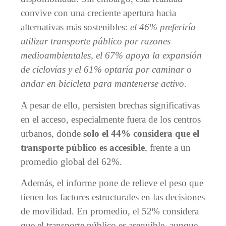
convive con una creciente apertura hacia
alternativas más sostenibles:
el 46% preferiría
utilizar transporte público por razones
medioambientales, el 67% apoya la expansión
de ciclovías y el 61% optaría por caminar o
andar en bicicleta para mantenerse activo
.
A pesar de ello, persisten brechas significativas
en el acceso, especialmente fuera de los centros
urbanos, donde
solo el 44% considera que el
transporte público es accesible
, frente a un
promedio global del 62%.
Además, el informe pone de relieve el peso que
tienen los factores estructurales en las decisiones
de movilidad. En promedio, el 52% considera
que el transporte público es asequible, aunque