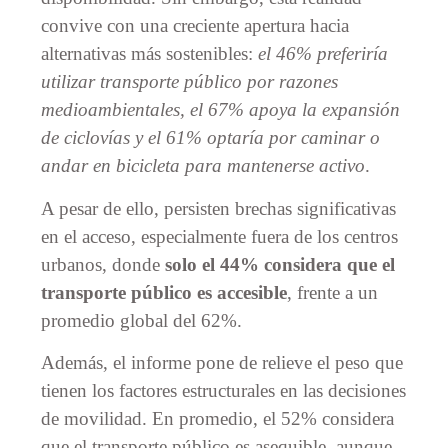
convive con una creciente apertura hacia
alternativas más sostenibles:
el 46% preferiría
utilizar transporte público por razones
medioambientales, el 67% apoya la expansión
de ciclovías y el 61% optaría por caminar o
andar en bicicleta para mantenerse activo
.
A pesar de ello, persisten brechas significativas
en el acceso, especialmente fuera de los centros
urbanos, donde
solo el 44% considera que el
transporte público es accesible
, frente a un
promedio global del 62%.
Además, el informe pone de relieve el peso que
tienen los factores estructurales en las decisiones
de movilidad. En promedio, el 52% considera
que el transporte público es asequible, aunque