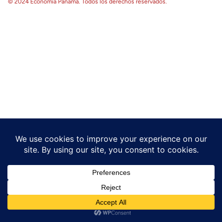
© 2024 Economía Panamá. Todos los derechos reservados.
English
Español