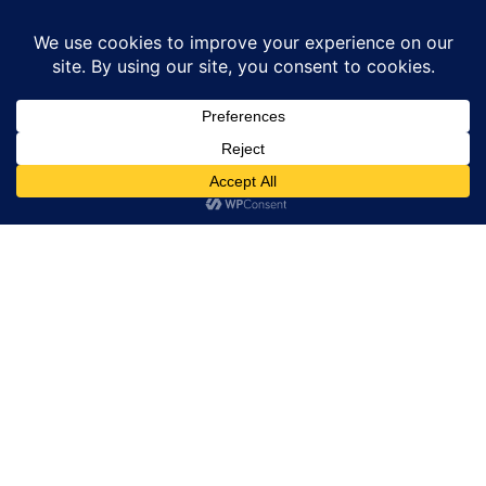
Herramientas digitales para manejar la salud se
integran a la rutina diaria de los consumidores:
PwC
Español
English
Equipos inteligentes y de alta gama impulsan
crecimiento de sector de maquinarias en China