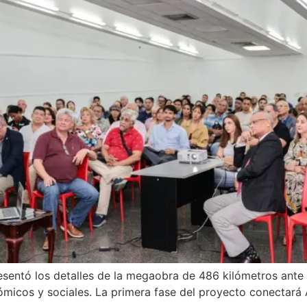
 presentó los detalles de la megaobra de 486 kilómetros an
micos y sociales. La primera fase del proyecto conectará A