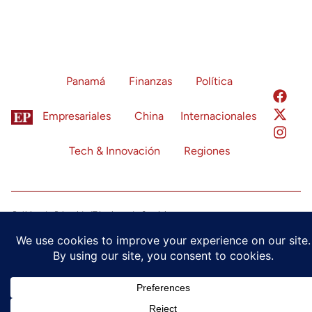
Panamá
Finanzas
Política
Empresariales
China
Internacionales
Tech & Innovación
Regiones
Política de Privacidad
Términos de Servicio
Configuración de Cookies
© 2024 Economía Panamá. Todos los derechos reservados.