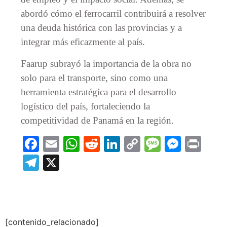
abordó cómo el ferrocarril contribuirá a resolver
una deuda histórica con las provincias y a
integrar más eficazmente al país.
Faarup subrayó la importancia de la obra no
solo para el transporte, sino como una
herramienta estratégica para el desarrollo
logístico del país, fortaleciendo la
competitividad de Panamá en la región.
Facebook
Email
WhatsApp
Reddit
LinkedIn
Copy
Message
Messe
Prin
Link
Telegram
X
[contenido_relacionado]