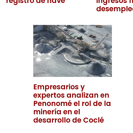
registro de nave
ingresos f
desemple
Empresarios y
expertos analizan en
Penonomé el rol de la
minería en el
desarrollo de Coclé