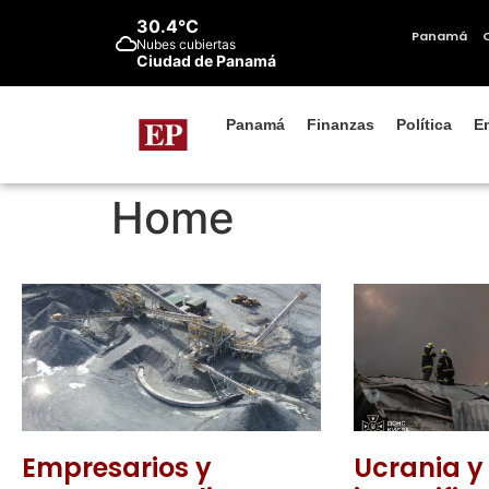
contenido
30.4°C
Panamá
Nubes cubiertas
Ciudad de Panamá
Panamá
Finanzas
Política
E
Home
Empresarios y
Ucrania y