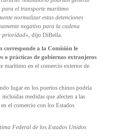
s para el transporte marítimo
ente normalizar estas detenciones
sumamente negativo para la cadena
a prioridad
«, dijo DiBella.
ón corresponde a la Comisión le
es o prácticas de gobiernos extranjeros
te marítimo en el comercio exterior de
endo lugar en los puertos chinos podría
 incluidas medidas que afecten a las
 en el comercio con los Estados
tima Federal de los Estados Unidos