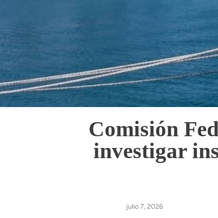
Comisión Fed
investigar in
julio 7, 2026