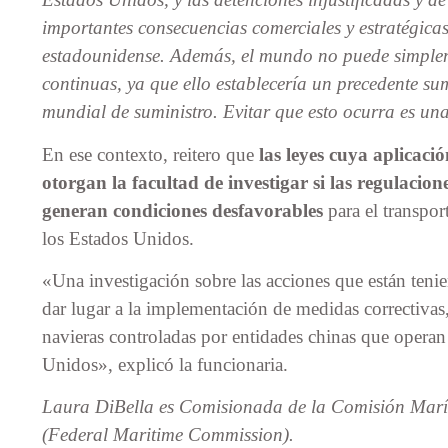
importantes consecuencias comerciales y estratégica
estadounidense. Además, el mundo no puede simplem
continuas, ya que ello establecería un precedente 
mundial de suministro. Evitar que esto ocurra es un
En ese contexto, reitero que
las leyes cuya aplicaci
otorgan la facultad de investigar si las regulacion
generan condiciones desfavorables
para el transpor
los Estados Unidos.
«Una investigación sobre las acciones que están teni
dar lugar a la implementación de medidas correctivas,
navieras controladas por entidades chinas que operan
Unidos», explicó la funcionaria.
Laura DiBella es Comisionada de la Comisión Marí
(Federal Maritime Commission).