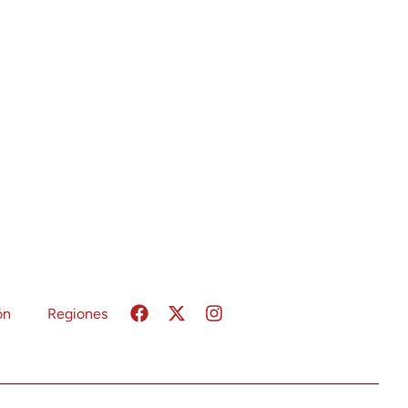
ón
Regiones