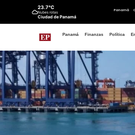
23.7°C
Panamá
Nubes rotas
Ciudad de Panamá
Panamá
Finanzas
Política
E