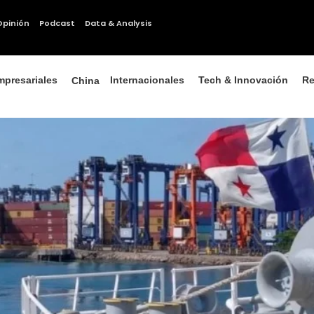
Opinión
Podcast
Data & Analysis
mpresariales
Internacionales
Tech & Innovación
Re
China