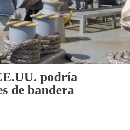
EE.UU. podría
ves de bandera