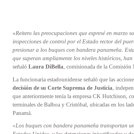
«
Reitero las preocupaciones que expresé en marzo so
inspecciones de control por el Estado rector del pu
presionar a los buques con bandera panameña. Estas 
que superan ampliamente los niveles históricos, han
señaló
Laura DiBella
, comisionada de la Comisión 
La funcionaria estadounidense señaló que las accion
decisión de su Corte Suprema de Justicia
, indepen
que anteriormente tenía la empresa CK Hutchison, c
terminales de Balboa y Cristóbal, ubicadas en los lad
Panamá.
«Los buques con bandera panameña transportan una p
Estados Unidos, y las detenciones injustificadas y de