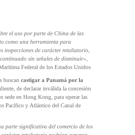
bre el uso por parte de China de las
erto como una herramienta para
inspecciones de carácter retaliatorio,
 continuado sin señales de disminuir»
,
Marítima Federal de los Estados Unidos
es buscan
castigar a Panamá por la
diente, de declarar inválida la concesión
on sede en Hong Kong, para operar las
os Pacífico y Atlántico del Canal de
arte significativa del comercio de los
 carácter retaliatorio podrían generar