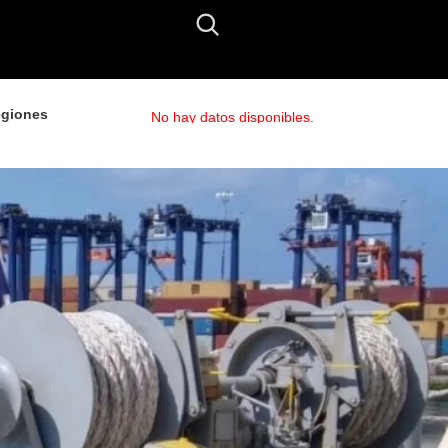
giones
No hay datos disponibles.