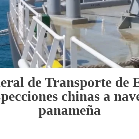
eral de Transporte de 
specciones chinas a na
panameña