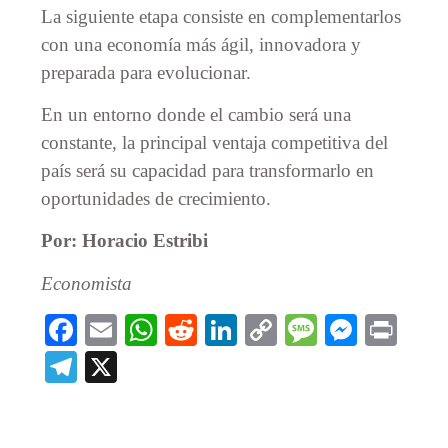
La siguiente etapa consiste en complementarlos
con una economía más ágil, innovadora y
preparada para evolucionar.
En un entorno donde el cambio será una
constante, la principal ventaja competitiva del
país será su capacidad para transformarlo en
oportunidades de crecimiento.
Por: Horacio Estribi
Economista
Facebook
Email
WhatsApp
Reddit
LinkedIn
Copy
Message
Messe
Prin
Link
Telegram
X