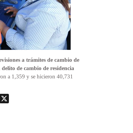
evisiones a trámites de cambio de
 delito de cambio de residencia
eron a 1,359 y se hicieron 40,731
nger
nt
Telegram
X