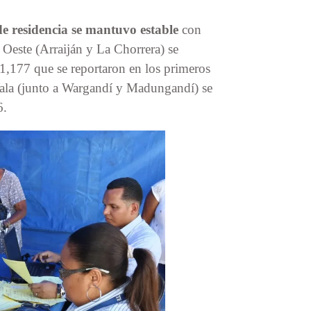
e residencia se mantuvo estable
con
Oeste (Arraiján y La Chorrera) se
 1,177 que se reportaron en los primeros
Yala (junto a Wargandí y Madungandí) se
6.