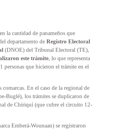
 en la cantidad de panameños que
 del departamento de
Registro Electoral
al
(DNOE) del Tribunal Electoral (TE),
lizaron este trámite
, lo que representa
 personas que hicieron el trámite en el
as comarcas. En el caso de la regional de
e-Buglé), los trámites se duplicaron de
al de Chiriquí (que cubre el circuito 12-
marca Emberá-Wounaan) se registraron