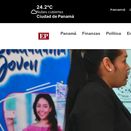
24.2°C
Panamá
Nubes cubiertas
Ciudad de Panamá
Panamá
Finanzas
Política
E