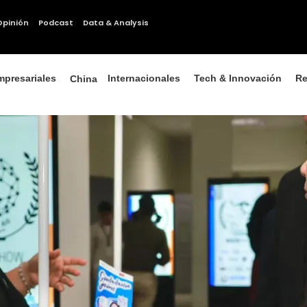
Opinión
Podcast
Data & Analysis
mpresariales
Internacionales
Tech & Innovación
Re
China