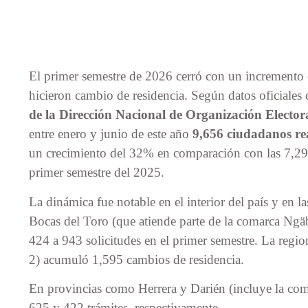
El primer semestre de 2026 cerró con un incremento
hicieron cambio de residencia. Según datos oficiales
de la Dirección Nacional de Organización Elector
entre enero y junio de este año
9,656 ciudadanos rea
un crecimiento del 32% en comparación con las 7,291
primer semestre del 2025.
La dinámica fue notable en el interior del país y en l
Bocas del Toro (que atiende parte de la comarca Ngäb
424 a 943 solicitudes en el primer semestre. La region
2) acumuló 1,595 cambios de residencia.
En provincias como Herrera y Darién (incluye la co
625 y 422 trámites, respectivamente.