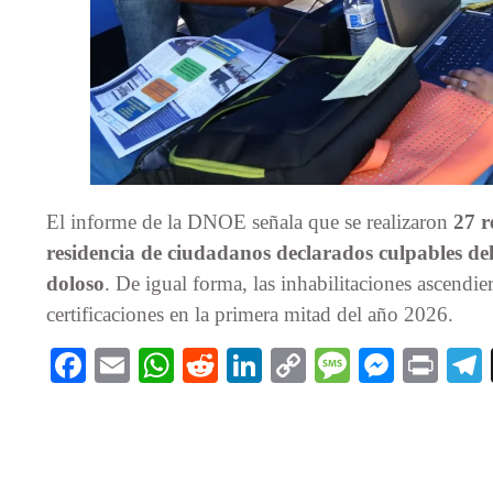
El informe de la DNOE señala que se realizaron
27 r
residencia de ciudadanos declarados culpables del
doloso
. De igual forma, las inhabilitaciones ascendi
certificaciones en la primera mitad del año 2026.
Facebook
Email
WhatsApp
Reddit
LinkedIn
Copy
Message
Messe
Pri
Link