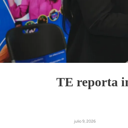
TE reporta i
julio 9, 2026