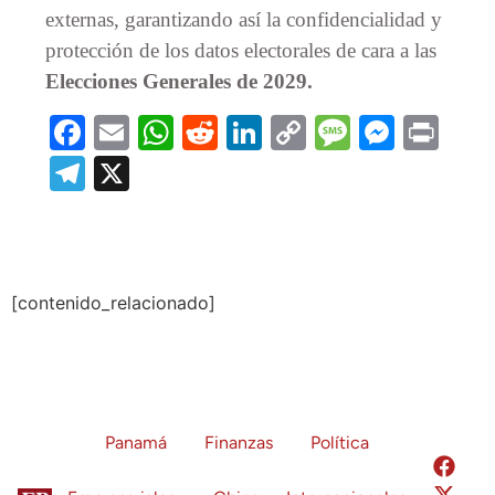
externas, garantizando así la confidencialidad y
protección de los datos electorales de cara a las
Elecciones Generales de 2029.
Facebook
Email
WhatsApp
Reddit
LinkedIn
Copy
Message
Messe
Prin
Link
Telegram
X
[contenido_relacionado]
Panamá
Finanzas
Política