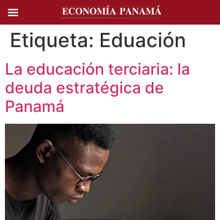
Ir al
contenido
Etiqueta:
Eduación
La educación terciaria: la
deuda estratégica de
Panamá