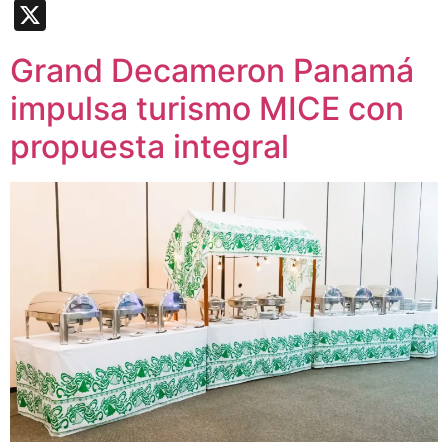
Link
X
Grand Decameron Panamá
impulsa turismo MICE con
propuesta integral