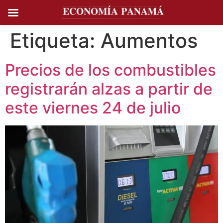
Ir al
contenido
Etiqueta:
Aumentos
Precios de los combustibles
registrarán alzas a partir de
este viernes 24 de julio