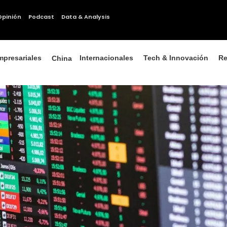
Opinión
Podcast
Data & Analysis
mpresariales
Internacionales
Tech & Innovación
Re
China