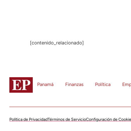
Link
[contenido_relacionado]
Panamá
Finanzas
Política
Emp
Política de Privacidad
Términos de Servicio
Configuración de Cooki