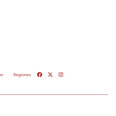
ón
Regiones