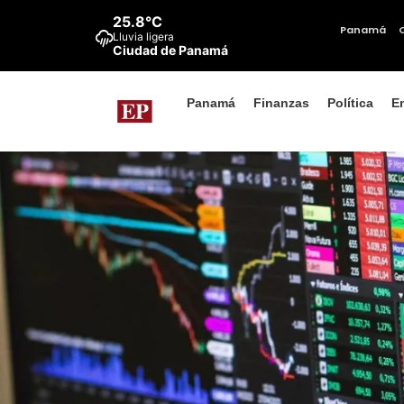
25.8°C
Panamá
Lluvia ligera
Ciudad de Panamá
Panamá
Finanzas
Política
E