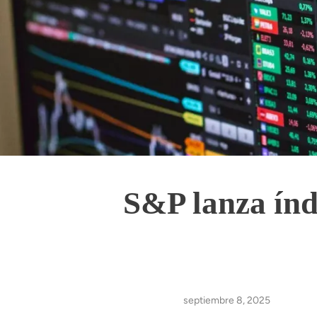
S&P lanza índi
septiembre 8, 2025