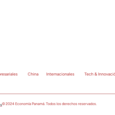
resariales
China
Internacionales
Tech & Innovaci
© 2024 Economía Panamá. Todos los derechos reservados.
es