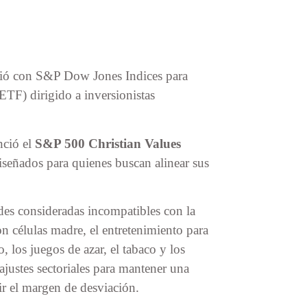
oció con S&P Dow Jones Indices para
ETF) dirigido a inversionistas
nció el
S&P 500 Christian Values
diseñados para quienes buscan alinear sus
des consideradas incompatibles con la
on células madre, el entretenimiento para
, los juegos de azar, el tabaco y los
ajustes sectoriales para mantener una
r el margen de desviación.