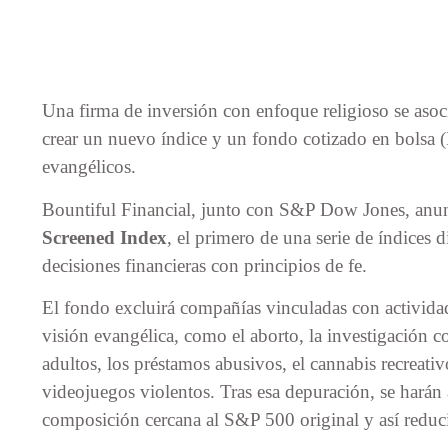
Una firma de inversión con enfoque religioso se as
crear un nuevo índice y un fondo cotizado en bolsa (
evangélicos.
Bountiful Financial, junto con S&P Dow Jones, anu
Screened Index
, el primero de una serie de índices 
decisiones financieras con principios de fe.
El fondo excluirá compañías vinculadas con activida
visión evangélica, como el aborto, la investigación c
adultos, los préstamos abusivos, el cannabis recreativo
videojuegos violentos. Tras esa depuración, se harán 
composición cercana al S&P 500 original y así reduci