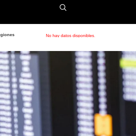
giones
No hay datos disponibles.