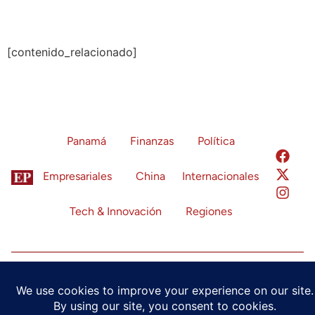
[contenido_relacionado]
Panamá
Finanzas
Política
Empresariales
China
Internacionales
Tech & Innovación
Regiones
Política de Privacidad
Términos de Servicio
Configuración de Cookies
© 2024 Economía Panamá. Todos los derechos reservados.