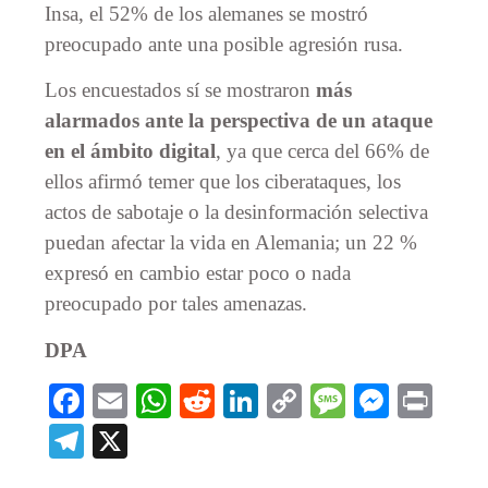
Insa, el 52% de los alemanes se mostró
preocupado ante una posible agresión rusa.
Los encuestados sí se mostraron
más
alarmados ante la perspectiva de un ataque
en el ámbito digital
, ya que cerca del 66% de
ellos afirmó temer que los ciberataques, los
actos de sabotaje o la desinformación selectiva
puedan afectar la vida en Alemania; un 22 %
expresó en cambio estar poco o nada
preocupado por tales amenazas.
DPA
Facebook
Email
WhatsApp
Reddit
LinkedIn
Copy
Message
Messe
Prin
Link
Telegram
X