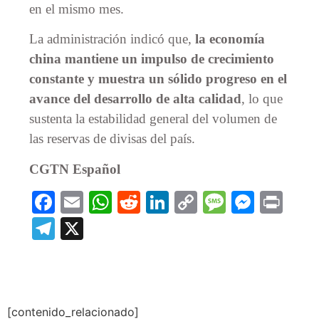
en el mismo mes.
La administración indicó que,
la economía
china mantiene un impulso de crecimiento
constante y muestra un sólido progreso en el
avance del desarrollo de alta calidad
, lo que
sustenta la estabilidad general del volumen de
las reservas de divisas del país.
CGTN Español
Facebook
Email
WhatsApp
Reddit
LinkedIn
Copy
Message
Messe
Prin
Link
Telegram
X
[contenido_relacionado]