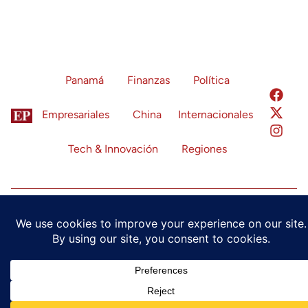
Panamá
Finanzas
Política
Empresariales
China
Internacionales
Tech & Innovación
Regiones
Política de Privacidad
Términos de Servicio
Configuración de Cookies
© 2024 Economía Panamá. Todos los derechos reservados.