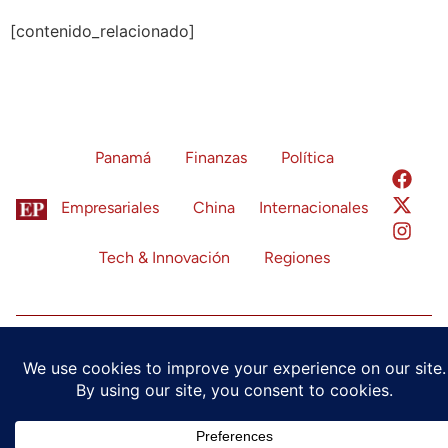
[contenido_relacionado]
Panamá
Finanzas
Política
Empresariales
China
Internacionales
Tech & Innovación
Regiones
Política de Privacidad
Términos de Servicio
Configuración de Cookies
© 2024 Economía Panamá. Todos los derechos reservados.