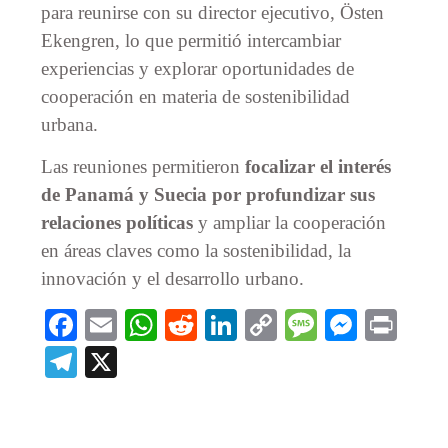
para reunirse con su director ejecutivo, Östen
Ekengren, lo que permitió intercambiar
experiencias y explorar oportunidades de
cooperación en materia de sostenibilidad
urbana.
Las reuniones permitieron
focalizar el interés
de Panamá y Suecia por profundizar sus
relaciones políticas
y ampliar la cooperación
en áreas claves como la sostenibilidad, la
innovación y el desarrollo urbano.
Facebook
Email
WhatsApp
Reddit
LinkedIn
Copy
Message
Messe
Prin
Link
Telegram
X