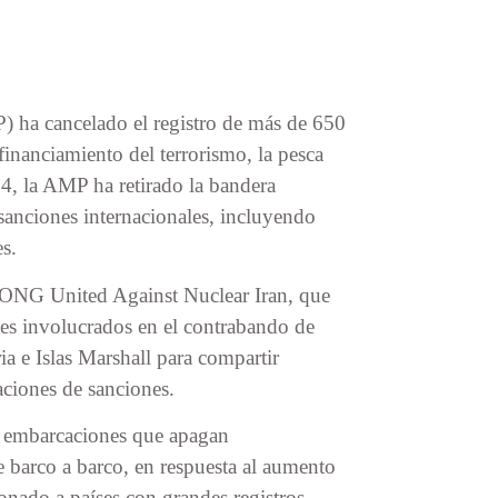
 ha cancelado el registro de más de 650
inanciamiento del terrorismo, la pesca
024, la AMP ha retirado la bandera
nciones internacionales, incluyendo
s.
la ONG United Against Nuclear Iran, que
íes involucrados en el contrabando de
 e Islas Marshall para compartir
aciones de sanciones.
e embarcaciones que apagan
e barco a barco, en respuesta al aumento
onado a países con grandes registros