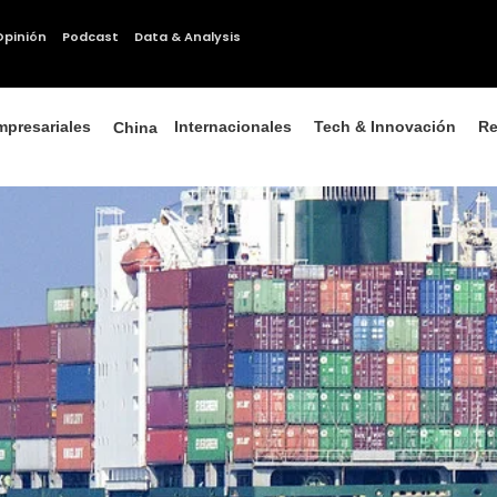
Opinión
Podcast
Data & Analysis
mpresariales
Internacionales
Tech & Innovación
Re
China