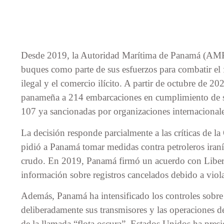
Desde 2019, la Autoridad Marítima de Panamá (AMP)
buques como parte de sus esfuerzos para combatir el f
ilegal y el comercio ilícito. A partir de octubre de 2
panameña a 214 embarcaciones en cumplimiento de sa
107 ya sancionadas por organizaciones internacionale
La decisión responde parcialmente a las críticas de 
pidió a Panamá tomar medidas contra petroleros iran
crudo. En 2019, Panamá firmó un acuerdo con Liberia
información sobre registros cancelados debido a viol
Además, Panamá ha intensificado los controles sobr
deliberadamente sus transmisores y las operaciones d
de la llamada “flota oscura”. Estados Unidos ha presi