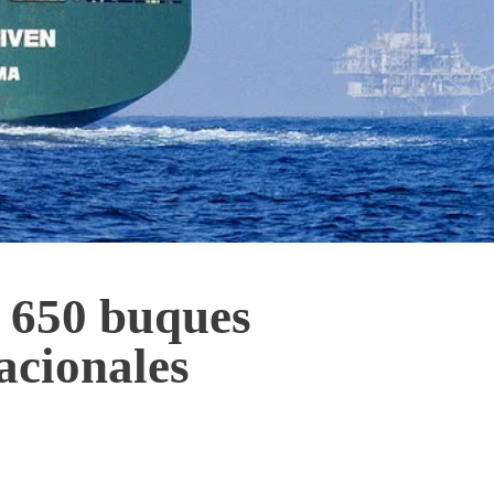
e 650 buques
acionales