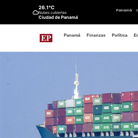
26.1°C
Panamá
Nubes cubiertas
Ciudad de Panamá
Panamá
Finanzas
Política
E