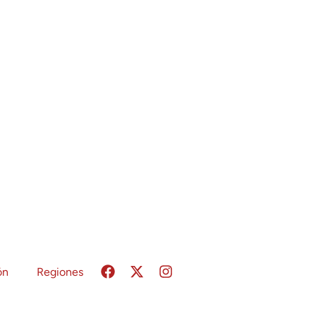
ón
Regiones