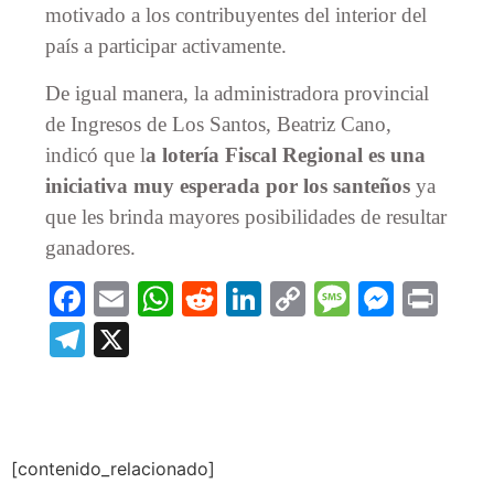
motivado a los contribuyentes del interior del
país a participar activamente.
De igual manera, la administradora provincial
de Ingresos de Los Santos, Beatriz Cano,
indicó que l
a lotería Fiscal Regional es una
iniciativa muy esperada por los santeños
ya
que les brinda mayores posibilidades de resultar
ganadores.
Facebook
Email
WhatsApp
Reddit
LinkedIn
Copy
Message
Messe
Prin
Link
Telegram
X
[contenido_relacionado]