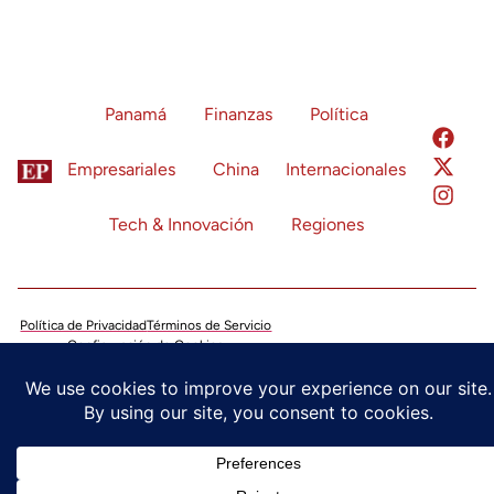
Panamá
Finanzas
Política
Empresariales
China
Internacionales
Tech & Innovación
Regiones
Política de Privacidad
Términos de Servicio
Configuración de Cookies
© 2024 Economía Panamá. Todos los derechos reservados.