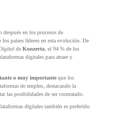
n después en los procesos de
los países líderes en esta evolución. De
Digital
de
Konzerta
, el 94 % de los
ataformas digitales para atraer y
rtante o muy importante
que los
ataformas de empleo, destacando la
ar las posibilidades de ser contratado.
ataformas digitales también es preferido