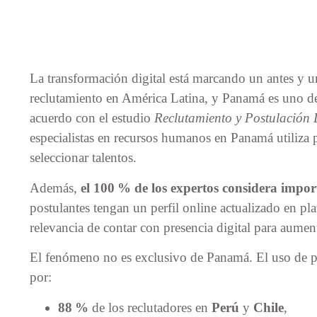
La transformación digital está marcando un antes y u
reclutamiento en América Latina, y Panamá es uno de 
acuerdo con el estudio
Reclutamiento y Postulación 
especialistas en recursos humanos en Panamá utiliza pl
seleccionar talentos.
Además,
el 100 % de los expertos considera impo
postulantes tengan un perfil online actualizado en pl
relevancia de contar con presencia digital para aument
El fenómeno no es exclusivo de Panamá. El uso de pl
por:
88 %
de los reclutadores en
Perú
y
Chile
,