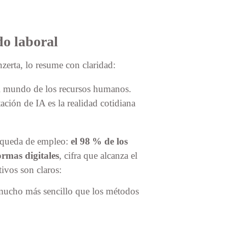
do laboral
zerta, lo resume con claridad:
el mundo de los recursos humanos.
ación de IA es la realidad cotidiana
úsqueda de empleo:
el 98 % de los
rmas digitales
, cifra que alcanza el
ivos son claros:
 mucho más sencillo que los métodos