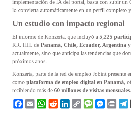
implementación de IA del portal, basta con subir un 
lo convierta automáticamente en un perfil completo y
Un estudio con impacto regional
El informe de Konzerta, que incluyó a
5,225 partici
RR. HH. de
Panamá, Chile, Ecuador, Argentina y
actualmente, sino que anticipa las tendencias que do
próximos años.
Konzerta, parte de la red de empleo Jobint presente e
como
plataforma de empleo digital en Panamá
, 
recibiendo más de
60 millones de visitas mensuales
Facebook
Email
WhatsApp
Reddit
LinkedIn
Copy
Message
Messe
Pri
Link