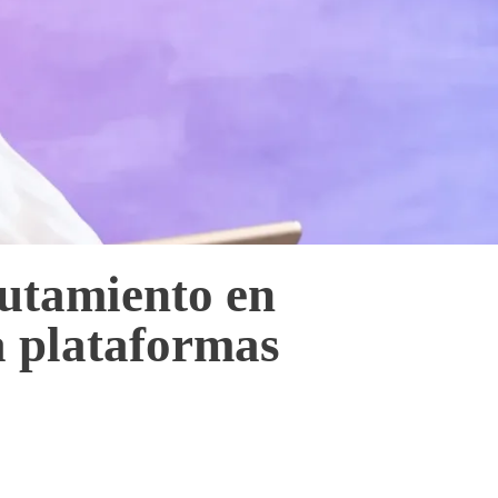
lutamiento en
a plataformas