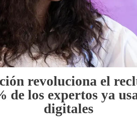
ación revoluciona el rec
de los expertos ya us
digitales