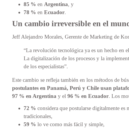
85 %
en
Argentina
, y
78 %
en
Ecuador
.
Un cambio irreversible en el mun
Jeff Alejandro Morales, Gerente de Marketing de Kon
“La revolución tecnológica ya es un hecho en 
La digitalización de los procesos y la implement
de los especialistas”.
Este cambio se refleja también en los métodos de b
postulantes en Panamá, Perú y Chile usan platafo
97 % en Argentina
y el
96 % en Ecuador
. Los mot
72 %
considera que postularse digitalmente es
tradicionales,
59 %
lo ve como más fácil y simple,