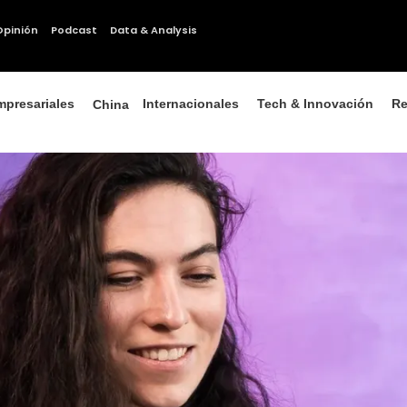
Opinión
Podcast
Data & Analysis
mpresariales
Internacionales
Tech & Innovación
Re
China