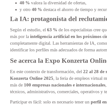
40 %
valora la diversidad de ofertas,
y otro
40 %
destaca el ahorro de tiempo y recur
La IA: protagonista del reclutami
Según el estudio, el
63 %
de los especialistas cree q
más por la
inteligencia artificial en los próximos c
completamente digital. Las herramientas de IA, como
identificar los perfiles más adecuados de forma auto
Se acerca la Expo Konzerta Onlin
En este contexto de transformación, del
22 al 28 de 
Konzerta Online 2025
, la feria de empleos virtual 
más de
100 empresas nacionales e internacionales
técnicos, administrativos, comerciales, operativos y t
Participar es fácil: solo es necesario tener un
perfil e