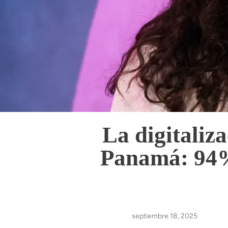
La digitaliz
Panamá: 94% 
septiembre 18, 2025