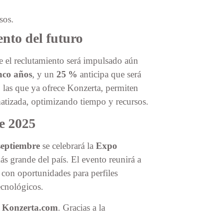
sos.
ento del futuro
ue el reclutamiento será impulsado aún
inco años
, y un
25 %
anticipa que será
 las que ya ofrece Konzerta, permiten
matizada, optimizando tiempo y recursos.
e 2025
septiembre
se celebrará la
Expo
más grande del país. El evento reunirá a
, con oportunidades para perfiles
ecnológicos.
n Konzerta.com
. Gracias a la