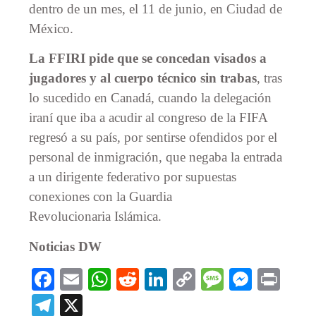
dentro de un mes, el 11 de junio, en Ciudad de
México.
La FFIRI pide que se concedan visados a
jugadores y al cuerpo técnico sin trabas
, tras
lo sucedido en Canadá, cuando la delegación
iraní que iba a acudir al congreso de la FIFA
regresó a su país, por sentirse ofendidos por el
personal de inmigración, que negaba la entrada
a un dirigente federativo por supuestas
conexiones con la Guardia
Revolucionaria Islámica.
Noticias DW
Facebook
Email
WhatsApp
Reddit
LinkedIn
Copy
Message
Messe
Prin
Link
Telegram
X