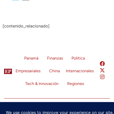
[contenido_relacionado]
Panamá
Finanzas
Política
Empresariales
China
Internacionales
Tech & Innovación
Regiones
Política de Privacidad
Términos de Servicio
Configuración de Cookies