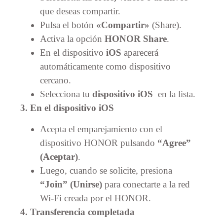
que deseas compartir.
Pulsa el botón
«Compartir»
(Share).
Activa la opción
HONOR Share
.
En el dispositivo
iOS
aparecerá
automáticamente como dispositivo
cercano.
Selecciona tu
dispositivo
iOS
en la lista.
3. En el dispositivo iOS
Acepta el emparejamiento con el
dispositivo HONOR pulsando
“Agree”
(Aceptar)
.
Luego, cuando se solicite, presiona
“Join” (Unirse)
para conectarte a la red
Wi-Fi creada por el HONOR.
4. Transferencia completada