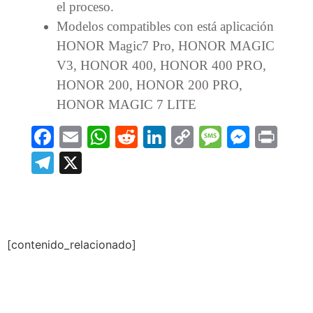
el proceso.
Modelos compatibles con está aplicación
HONOR Magic7 Pro, HONOR MAGIC
V3, HONOR 400, HONOR 400 PRO,
HONOR 200, HONOR 200 PRO,
HONOR MAGIC 7 LITE
Facebook
Email
WhatsApp
Reddit
LinkedIn
Copy
Message
Messe
Prin
Link
Telegram
X
[contenido_relacionado]