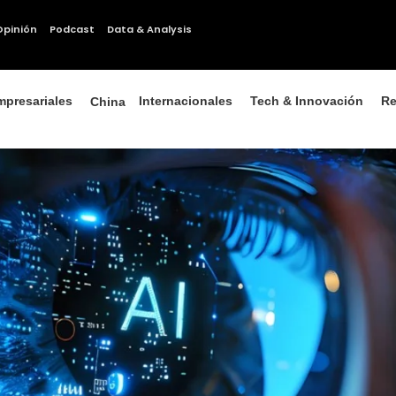
Opinión
Podcast
Data & Analysis
mpresariales
Internacionales
Tech & Innovación
Re
China