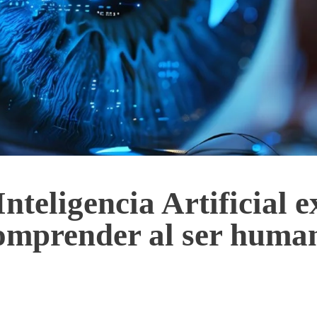
nteligencia Artificial e
omprender al ser huma