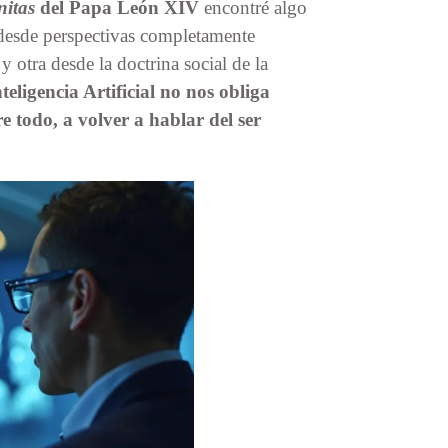
itas
del Papa León XIV
encontré algo
esde perspectivas completamente
y otra desde la doctrina social de la
nteligencia Artificial no nos obliga
e todo, a volver a hablar del ser