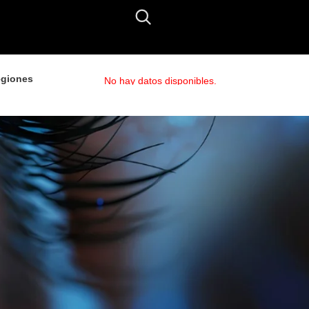
giones
No hay datos disponibles.