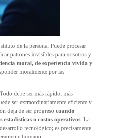
ustituto de la persona. Puede procesar
icar patrones invisibles para nosotros y
iencia moral, de experiencia vivida y
esponder moralmente por las
 Todo debe ser más rápido, más
ede ser extraordinariamente eficiente y
ón deja de ser progreso
cuando
s estadísticas o costos operativos
. La
esarrollo tecnológico; es precisamente
aderamente humano.