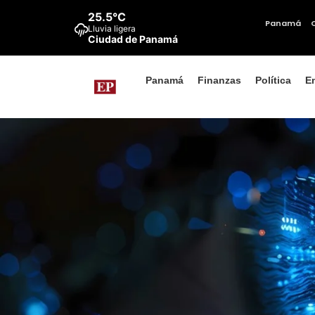
25.5°C
Panamá
Lluvia ligera
Ciudad de Panamá
Panamá
Finanzas
Política
E