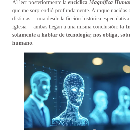
Al leer posteriormente la
encíclica
Magnifica Human
que me sorprendió profundamente. Aunque nacidas d
distintas —una desde la ficción histórica especulativa 
Iglesia— ambas llegan a una misma conclusión:
la I
solamente a hablar de tecnología; nos obliga, sobr
humano
.