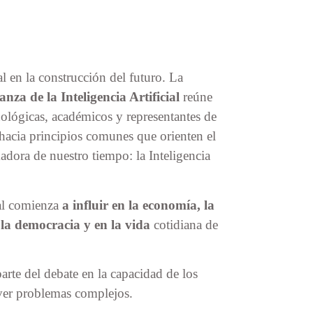
l en la construcción del futuro. La
za de la Inteligencia Artificial
reúne
nológicas, académicos y representantes de
 hacia principios comunes que orienten el
adora de nuestro tiempo: la Inteligencia
cial comienza
a influir en la economía, la
 la democracia y en la vida
cotidiana de
rte del debate en la capacidad de los
lver problemas complejos.