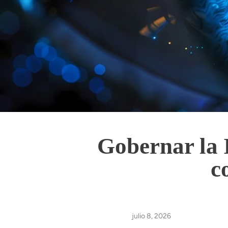
Gobernar la I
c
julio 8, 2026