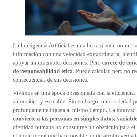
La Inteligencia Artificial es una herramienta, no un s
información con una velocidad extraordinaria, identif
apoyar innumerables decisiones. Pero
carece de conc
de responsabilidad ética
. Puede calcular, pero no r
consecuencias de sus decisiones.
Vivimos en una época obsesionada con la eficiencia.
automático y escalable. Sin embargo, una sociedad pu
profundamente injusta al mismo tiempo. La innovaci
convierte a las personas en simples datos, variable
dignidad humana no constituye un obstáculo para el d
el límite moral que hace posible un desarrollo verd