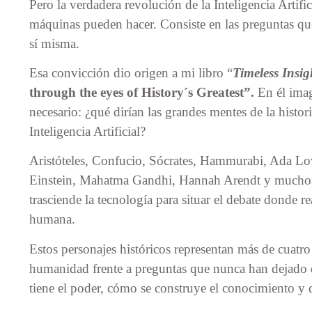
Pero la verdadera revolución de la Inteligencia Artifi
máquinas pueden hacer. Consiste en las preguntas qu
sí misma.
Esa convicción dio origen a mi libro “
Timeless Insig
through the eyes of History´s Greatest”.
En él imag
necesario: ¿qué dirían las grandes mentes de la histori
Inteligencia Artificial?
Aristóteles, Confucio, Sócrates, Hammurabi, Ada Lo
Einstein, Mahatma Gandhi, Hannah Arendt y muchos 
trasciende la tecnología para situar el debate donde r
humana.
Estos personajes históricos representan más de cuatr
humanidad frente a preguntas que nunca han dejado de
tiene el poder, cómo se construye el conocimiento y 