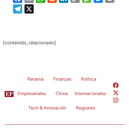
Link
Telegram
X
[contenido_relacionado]
Panamá
Finanzas
Política
Empresariales
China
Internacionales
Tech & Innovación
Regiones