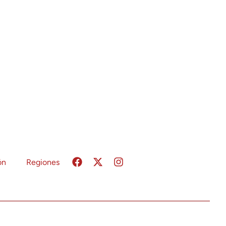
ón
Regiones