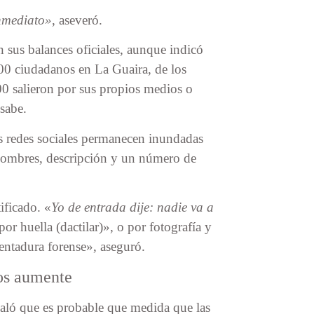
inmediato»
, aseveró.
n sus balances oficiales, aunque indicó
000 ciudadanos en La Guaira, de los
00 salieron por sus propios medios o
sabe.
s redes sociales permanecen inundadas
 nombres, descripción y un número de
ificado. «
Yo de entrada dije: nadie va a
or huella (dactilar)», o por fotografía y
entadura forense», aseguró.
dos aumente
ló que es probable que medida que las