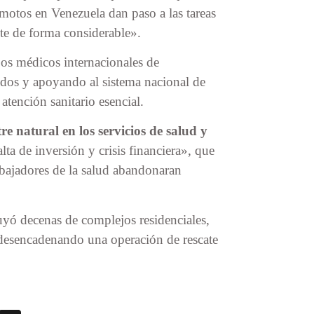
emotos en Venezuela dan paso a las tareas
te de forma considerable».
os médicos internacionales de
ridos y apoyando al sistema nacional de
atención sanitario esencial.
re natural en los servicios de salud y
ta de inversión y crisis financiera», que
abajadores de la salud abandonaran
uyó decenas de complejos residenciales,
desencadenando una operación de rescate