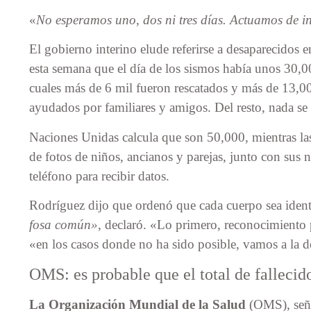
«
No esperamos uno, dos ni tres días. Actuamos de 
El gobierno interino elude referirse a desaparecidos e
esta semana que el día de los sismos había unos 30,
cuales más de 6 mil fueron rescatados y más de 13,0
ayudados por familiares y amigos. Del resto, nada se 
Naciones Unidas calcula que son 50,000, mientras la
de fotos de niños, ancianos y parejas, junto con sus
teléfono para recibir datos.
Rodríguez dijo que ordenó que cada cuerpo sea ident
fosa común»
, declaró. «Lo primero, reconocimiento p
«en los casos donde no ha sido posible, vamos a la d
OMS: es probable que el total de falleci
La Organización Mundial de la Salud
(OMS), seña