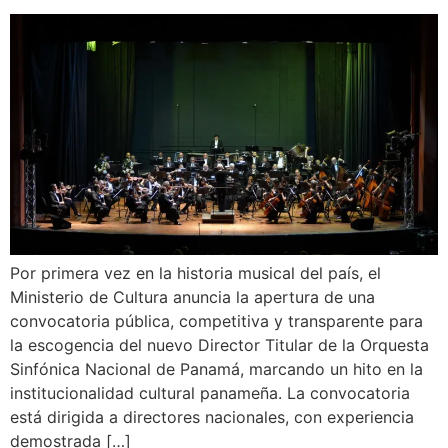
Por primera vez en la historia musical del país, el
Ministerio de Cultura anuncia la apertura de una
convocatoria pública, competitiva y transparente para
la escogencia del nuevo Director Titular de la Orquesta
Sinfónica Nacional de Panamá, marcando un hito en la
institucionalidad cultural panameña. La convocatoria
está dirigida a directores nacionales, con experiencia
demostrada […]