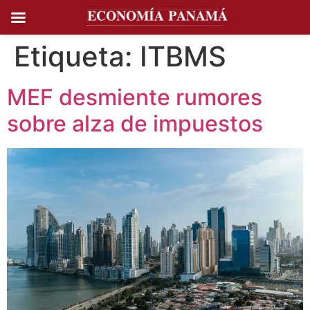
Ir al
contenido
Etiqueta:
ITBMS
MEF desmiente rumores
sobre alza de impuestos