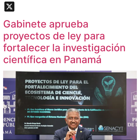
Link
X
Gabinete aprueba
proyectos de ley para
fortalecer la investigación
científica en Panamá