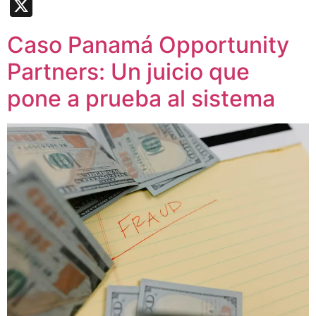
Link
X
Caso Panamá Opportunity
Partners: Un juicio que
pone a prueba al sistema