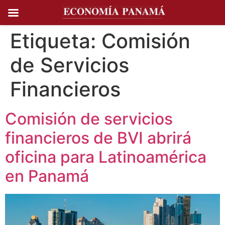
Ir al
contenido
Etiqueta:
Comisión
de Servicios
Financieros
Comisión de servicios
financieros de BVI abrirá
oficina para Latinoamérica
en Panamá