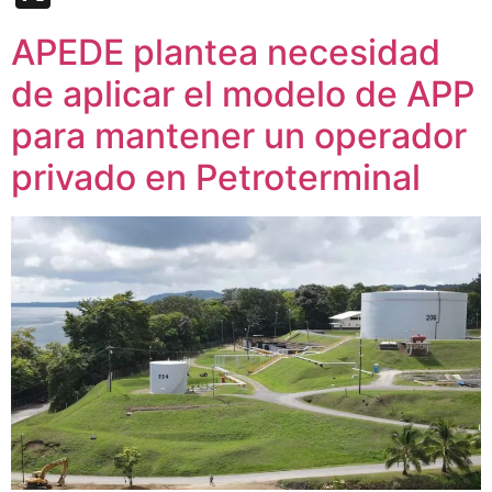
APEDE plantea necesidad
de aplicar el modelo de APP
para mantener un operador
privado en Petroterminal