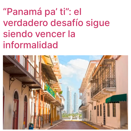
“Panamá pa’ ti”: el
verdadero desafío sigue
siendo vencer la
informalidad