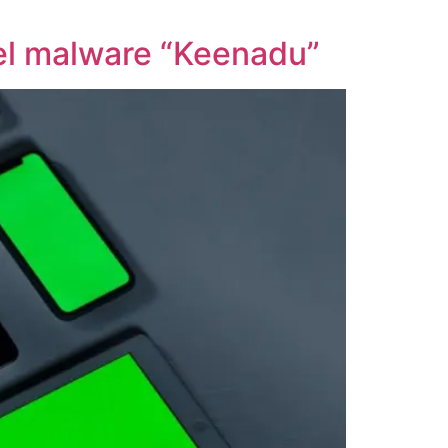
 el malware “Keenadu”