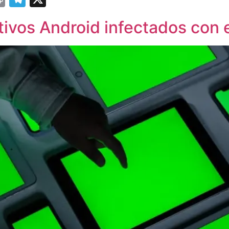
tivos Android infectados con