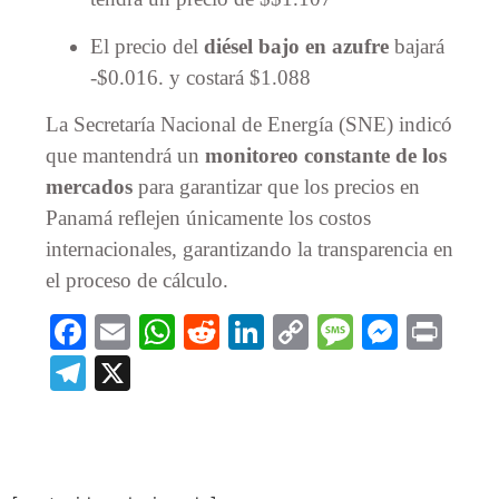
El precio del
diésel bajo en azufre
bajará
-$0.016. y costará $1.088
La Secretaría Nacional de Energía (SNE) indicó
que mantendrá un
monitoreo constante de los
mercados
para garantizar que los precios en
Panamá reflejen únicamente los costos
internacionales, garantizando la transparencia en
el proceso de cálculo.
Facebook
Email
WhatsApp
Reddit
LinkedIn
Copy
Message
Messe
Prin
Link
Telegram
X