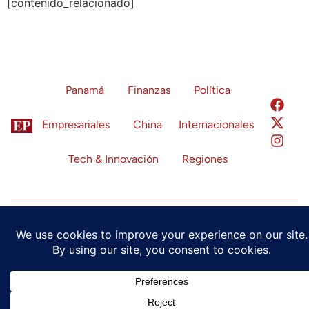
[contenido_relacionado]
Panamá
Finanzas
Política
Empresariales
China
Internacionales
Tech & Innovación
Regiones
Política de Privacidad
Términos de Servicio
Configuración de Cookies
© 2024 Economía Panamá. Todos los derechos reservados.