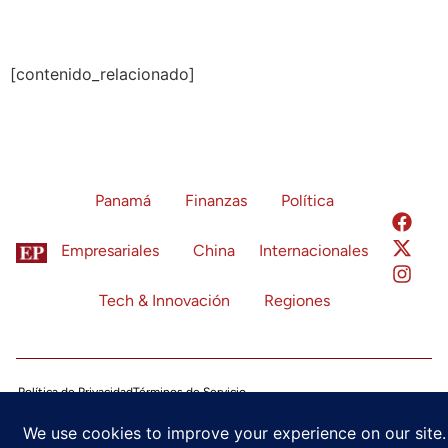
[contenido_relacionado]
Panamá
Finanzas
Política
Empresariales
China
Internacionales
Tech & Innovación
Regiones
Política de Privacidad
Términos de Servicio
Configuración de Cookies
© 2024 Economía Panamá. Todos los derechos reservados.