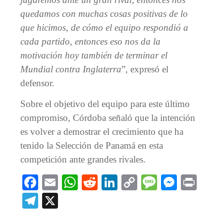
quedamos con muchas cosas positivas de lo
que hicimos, de cómo el equipo respondió a
cada partido, entonces eso nos da la
motivación hoy también de terminar el
Mundial contra Inglaterra
”, expresó el
defensor.
Sobre el objetivo del equipo para este último
compromiso, Córdoba señaló que la intención
es volver a demostrar el crecimiento que ha
tenido la Selección de Panamá en esta
competición ante grandes rivales.
Facebook
Email
WhatsApp
Reddit
LinkedIn
Copy
Message
Messe
Prin
Link
Telegram
X