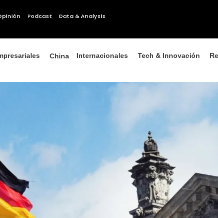
Opinión
Podcast
Data & Analysis
mpresariales
Internacionales
Tech & Innovación
Re
China