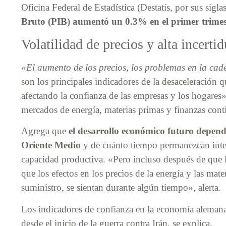
Oficina Federal de Estadística (Destatis, por sus sigla
Bruto (PIB) aumentó un 0.3% en el primer trimes
Volatilidad de precios y alta incert
«El aumento de los precios, los problemas en la cad
son los principales indicadores de la desaceleración 
afectando la confianza de las empresas y los hogares».
mercados de energía, materias primas y finanzas con
Agrega que
el desarrollo económico futuro depende
Oriente Medio
y de cuánto tiempo permanezcan inter
capacidad productiva. «Pero incluso después de que l
que los efectos en los precios de la energía y las mat
suministro, se sientan durante algún tiempo», alerta.
Los indicadores de confianza en la economía alemana
desde el inicio de la guerra contra Irán, se explica.