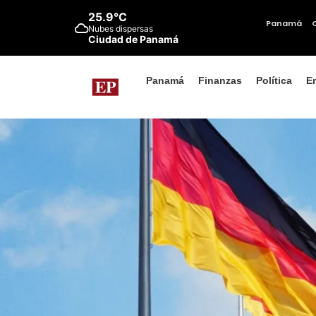
25.9°C
Panamá
Nubes dispersas
Ciudad de Panamá
Panamá
Finanzas
Política
E