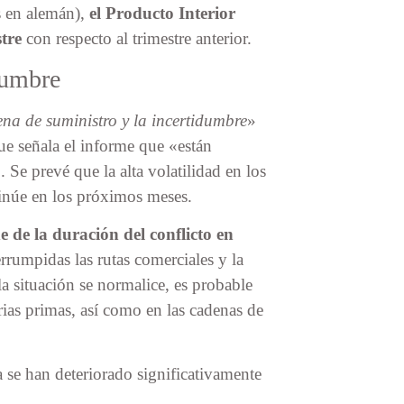
s en alemán),
el Producto Interior
tre
con respecto al trimestre anterior.
idumbre
ena de suministro y la incertidumbre
»
que señala el informe que «están
 Se prevé que la alta volatilidad en los
tinúe en los próximos meses.
 de la duración del conflicto en
rumpidas las rutas comerciales y la
a situación se normalice, es probable
erias primas, así como en las cadenas de
 se han deteriorado significativamente