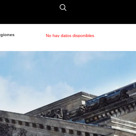
giones
No hay datos disponibles.