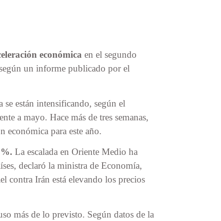
celeración económica
en el segundo
, según un informe publicado por el
 se están intensificando, según el
ente a mayo. Hace más de tres semanas,
ón económica para este año.
5%.
La escalada en Oriente Medio ha
íses, declaró la ministra de Economía,
l contra Irán está elevando los precios
uso más de lo previsto. Según datos de la