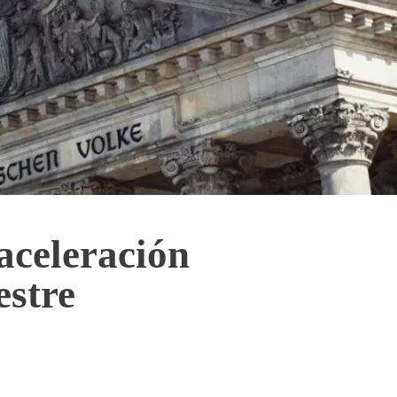
aceleración
estre