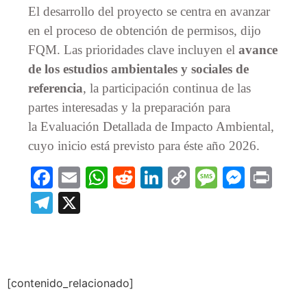
El desarrollo del proyecto se centra en avanzar
en el proceso de obtención de permisos, dijo
FQM. Las prioridades clave incluyen el
avance
de los estudios ambientales y sociales de
referencia
, la participación continua de las
partes interesadas y la preparación para
la Evaluación Detallada de Impacto Ambiental,
cuyo inicio está previsto para éste año 2026.
Facebook
Email
WhatsApp
Reddit
LinkedIn
Copy
Message
Messe
Prin
Link
Telegram
X
[contenido_relacionado]