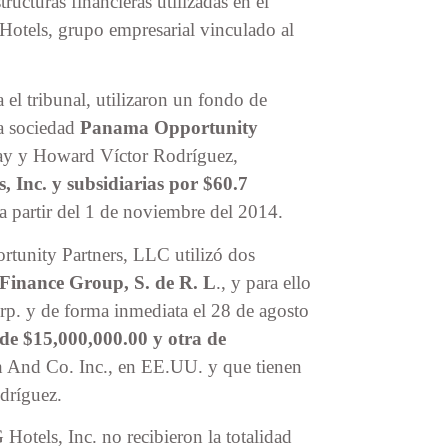
tructuras financieras utilizadas en el
Hotels, grupo empresarial vinculado al
el tribunal, utilizaron un fondo de
a sociedad
Panama Opportunity
Kay y Howard Víctor Rodríguez,
, Inc. y subsidiarias por $60.7
 a partir del 1 de noviembre del 2014.
rtunity Partners, LLC utilizó dos
Finance Group, S. de R. L
., y para ello
rp. y de forma inmediata el 28 de agosto
 de $15,000,000.00 y otra de
h And Co. Inc., en EE.UU. y que tienen
dríguez.
Hotels, Inc. no recibieron la totalidad