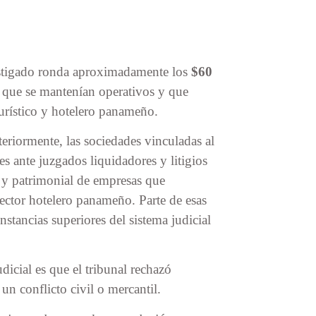
estigado ronda aproximadamente los
$60
que se mantenían operativos y que
urístico y hotelero panameño.
teriormente, las sociedades vinculadas al
s ante juzgados liquidadores y litigios
o y patrimonial de empresas que
ector hotelero panameño. Parte de esas
nstancias superiores del sistema judicial
dicial es que el tribunal rechazó
un conflicto civil o mercantil.