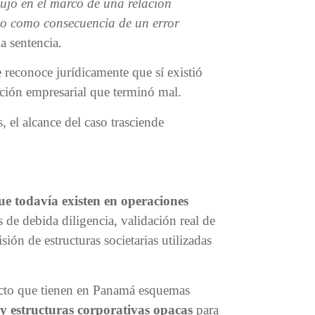
dujo en el marco de una relación
no como consecuencia de un error
la sentencia.
reconoce jurídicamente que sí existió
ión empresarial que terminó mal.
, el alcance del caso trasciende
ue todavía existen en operaciones
 de debida diligencia, validación real de
ión de estructuras societarias utilizadas
acto que tienen en Panamá esquemas
s y estructuras corporativas opacas
para