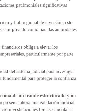
aciones patrimoniales significativas
iero y hub regional de inversión, este
l sector privado como para las autoridades
 financieros obliga a elevar los
empresariales, particularmente por parte
idad del sistema judicial para investigar
ta fundamental para proteger la confianza
ctima de un fraude estructurado y no
 representa ahora una validación judicial
cró investigaciones forenses, peritajes