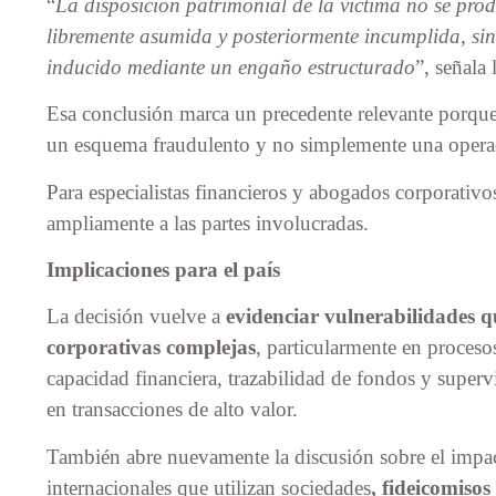
“
La disposición patrimonial de la víctima no se pro
libremente asumida y posteriormente incumplida, si
inducido mediante un engaño estructurado
”, señala 
Esa conclusión marca un precedente relevante porque 
un esquema fraudulento y no simplemente una operac
Para especialistas financieros y abogados corporativos
ampliamente a las partes involucradas.
Implicaciones para el país
La decisión vuelve a
evidenciar vulnerabilidades q
corporativas complejas
, particularmente en procesos
capacidad financiera, trazabilidad de fondos y supervis
en transacciones de alto valor.
También abre nuevamente la discusión sobre el imp
internacionales que utilizan sociedades
, fideicomiso