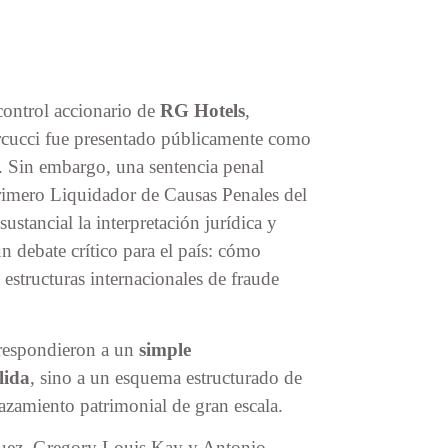
control accionario de
RG Hotels
,
cucci fue presentado públicamente como
. Sin embargo, una sentencia penal
rimero Liquidador de Causas Penales del
stancial la interpretación jurídica y
n debate crítico para el país: cómo
estructuras internacionales de fraude
rrespondieron a un
simple
lida
, sino a un esquema estructurado de
azamiento patrimonial de gran escala.
guez, Gregory Louis Kay y Antonio