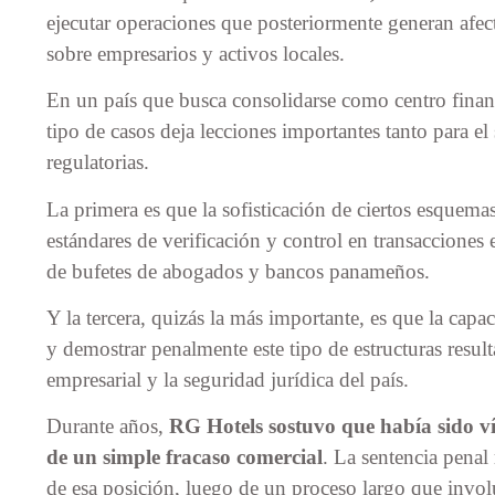
ejecutar operaciones que posteriormente generan afect
sobre empresarios y activos locales.
En un país que busca consolidarse como centro financ
tipo de casos deja lecciones importantes tanto para e
regulatorias.
La primera es que la sofisticación de ciertos esquemas
estándares de verificación y control en transacciones 
de bufetes de abogados y bancos panameños.
Y la tercera, quizás la más importante, es que la capac
y demostrar penalmente este tipo de estructuras resul
empresarial y la seguridad jurídica del país.
Durante años,
RG Hotels sostuvo que había sido ví
de un simple fracaso comercial
. La sentencia penal
de esa posición, luego de un proceso largo que involu