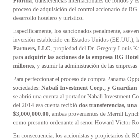
Florida
, transferencias internacionales de fondos y es
proceso de adquisición del control accionario de RG 
desarrollo hotelero y turístico.
Específicamente, los sancionados penalmente, asevera 
inversión establecido en Estados Unidos (EE.UU.), l
Partners, LLC
, propiedad del Dr. Gregory Louis 
para
adquirir las acciones de la empresa RG Hotels
millones
, y asumir la administración de las empresas
Para perfeccionar el proceso de compra Panama Oppo
sociedades:
Nabali Investment Corp., y Guardian 
se abrió una cuenta al portador Nabali Investment Co
del 2014 esa cuenta recibió
dos transferencias, una
$3,000,000.00
, ambas provenientes de Merrill Lync
como presunto ordenante al señor Howard Víctor Ro
En consecuencia, los accionistas y propietarios de RG 