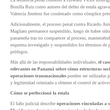
Bonilla Ruiz como autores del delito de estafa agrav
Valencia Jiménez fue condenado como cómplice prim
Adicionalmente, el proceso penal contra Ricardo An
Magliato permanece suspendido, luego de haber sido d
panameña tras no comparecer al proceso, manteniéndo
esquema investigado y suspendidos los términos de 
prófugos.
Más allá de las responsabilidades individuales,
el ca
relevantes en Panamá sobre cómo estructuras soci
operaciones transnacionales
pueden ser utilizadas p
y legitimidad orientada a obtener el control de activos
Cómo se perfeccionó la estafa
El fallo judicial describe
operaciones vinculadas a 