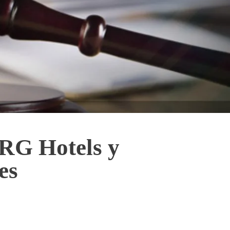
 RG Hotels y
es