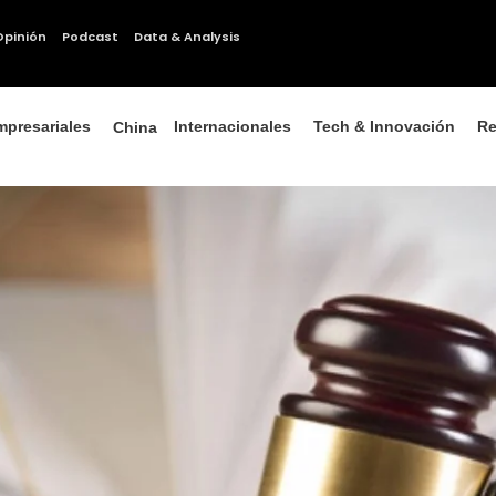
Opinión
Podcast
Data & Analysis
mpresariales
Internacionales
Tech & Innovación
Re
China