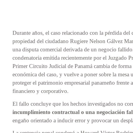
Durante años, el caso relacionado con la pérdida del 
propiedad del ciudadano Rugiere Nelson Gálvez Mar
una disputa comercial derivada de un negocio fallido
condenatoria emitida recientemente por el Juzgado P
Primer Circuito Judicial de Panamá cambia de forma su
económica del caso, y vuelve a poner sobre la mesa u
proteger el patrimonio empresarial panameño frente a 
financiero y corporativo.
El fallo concluye que los hechos investigados no co
incumplimiento contractual o una negociación fal
engaño orientado a inducir error y provocar un despl
La sentencia penal condenó a Howard Víctor Rodrí