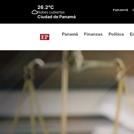
26.2°C
Panamá
Nubes cubiertas
Ciudad de Panamá
Panamá
Finanzas
Política
E