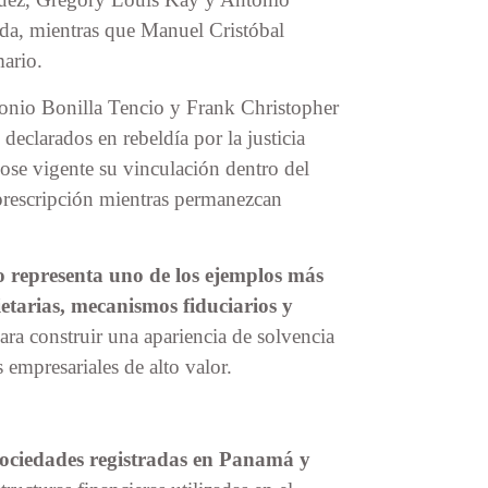
ada, mientras que Manuel Cristóbal
ario.
tonio Bonilla Tencio y Frank Christopher
eclarados en rebeldía por la justicia
se vigente su vinculación dentro del
prescripción mientras permanezcan
so representa uno de los ejemplos más
etarias, mecanismos fiduciarios y
ara construir una apariencia de solvencia
 empresariales de alto valor.
sociedades registradas en Panamá y