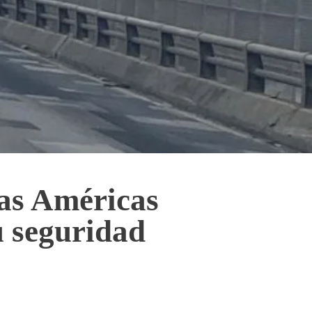
las Américas
u seguridad