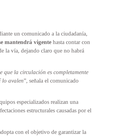
iante un comunicado a la ciudadanía,
 se mantendrá vigente
hasta contar con
 de la vía, dejando claro que no habrá
e que la circulación es completamente
í lo avalen
”, señala el comunicado
quipos especializados realizan una
fectaciones estructurales causadas por el
opta con el objetivo de garantizar la