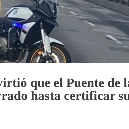
rtió que el Puente de 
rrado hasta certificar s