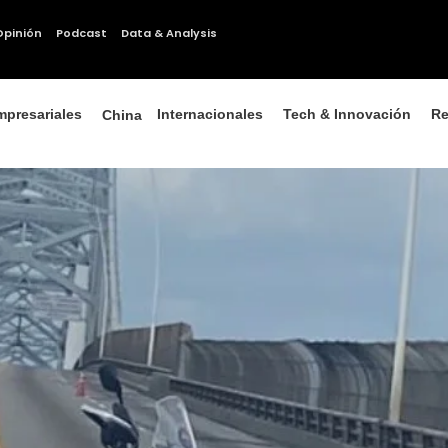
Opinión
Podcast
Data & Analysis
mpresariales
Internacionales
Tech & Innovación
Re
China