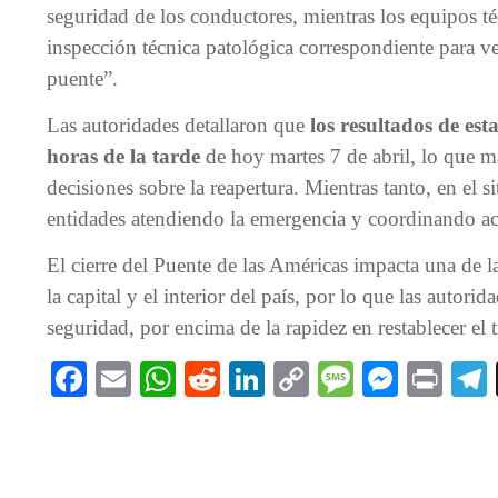
seguridad de los conductores, mientras los equipos téc
inspección técnica patológica correspondiente para ver
puente”.
Las autoridades detallaron que
los resultados de est
horas de la tarde
de hoy martes 7 de abril, lo que ma
decisiones sobre la reapertura. Mientras tanto, en el s
entidades atendiendo la emergencia y coordinando acc
El cierre del Puente de las Américas impacta una de la
la capital y el interior del país, por lo que las autorid
seguridad, por encima de la rapidez en restablecer el t
Facebook
Email
WhatsApp
Reddit
LinkedIn
Copy
Message
Messe
Pri
Link