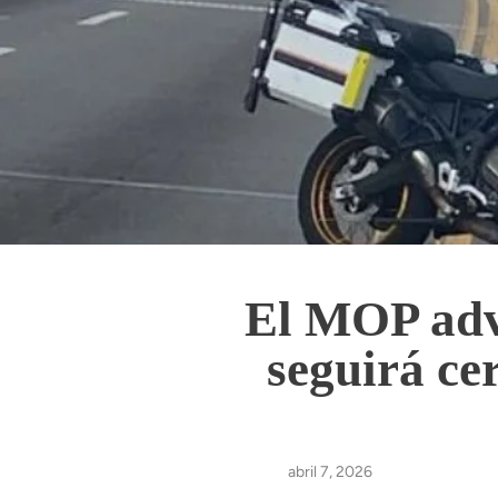
El MOP advi
seguirá ce
abril 7, 2026