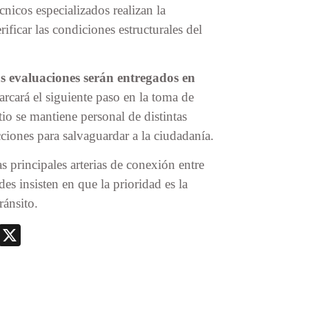
nicos especializados realizan la
ificar las condiciones estructurales del
as evaluaciones serán entregados en
rcará el siguiente paso en la toma de
itio se mantiene personal de distintas
iones para salvaguardar a la ciudadanía.
s principales arterias de conexión entre
ades insisten en que la prioridad es la
ránsito.
nger
nt
Telegram
X