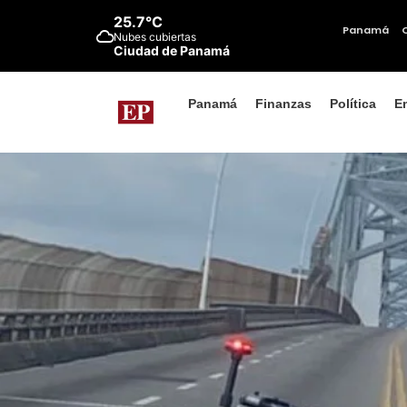
25.7°C
Panamá
Nubes cubiertas
Ciudad de Panamá
Panamá
Finanzas
Política
E