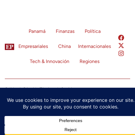
Panamá
Finanzas
Política
Empresariales
China
Internacionales
Tech & Innovación
Regiones
Política de Privacidad
Términos de Servicio
Configuración de Cookies
© 2024 Economía Panamá. Todos los derechos reservados.