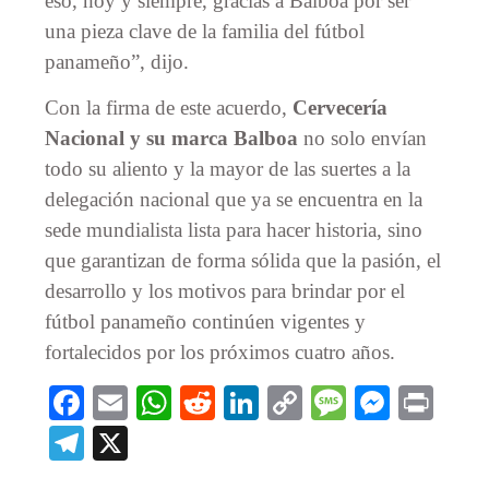
eso, hoy y siempre, gracias a Balboa por ser
una pieza clave de la familia del fútbol
panameño”, dijo.
Con la firma de este acuerdo,
Cervecería
Nacional y su marca Balboa
no solo envían
todo su aliento y la mayor de las suertes a la
delegación nacional que ya se encuentra en la
sede mundialista lista para hacer historia, sino
que garantizan de forma sólida que la pasión, el
desarrollo y los motivos para brindar por el
fútbol panameño continúen vigentes y
fortalecidos por los próximos cuatro años.
Facebook
Email
WhatsApp
Reddit
LinkedIn
Copy
Message
Messe
Prin
Link
Telegram
X