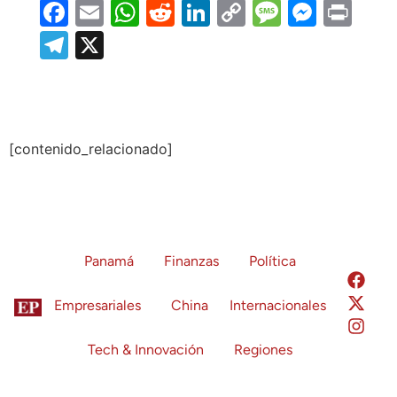
Facebook
Email
WhatsApp
Reddit
LinkedIn
Copy
Message
Messe
Prin
Link
Telegram
X
[contenido_relacionado]
Panamá
Finanzas
Política
Empresariales
China
Internacionales
Tech & Innovación
Regiones