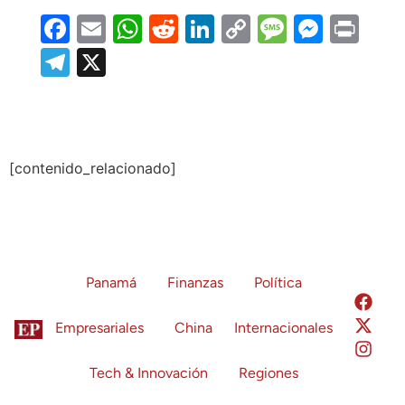
Facebook
Email
WhatsApp
Reddit
LinkedIn
Copy
Message
Messe
Prin
Link
Telegram
X
[contenido_relacionado]
Panamá
Finanzas
Política
Empresariales
China
Internacionales
Tech & Innovación
Regiones