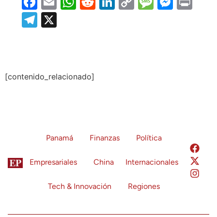
Facebook
Email
WhatsApp
Reddit
LinkedIn
Copy
Message
Messe
Prin
Link
Telegram
X
[contenido_relacionado]
Panamá
Finanzas
Política
Empresariales
China
Internacionales
Tech & Innovación
Regiones