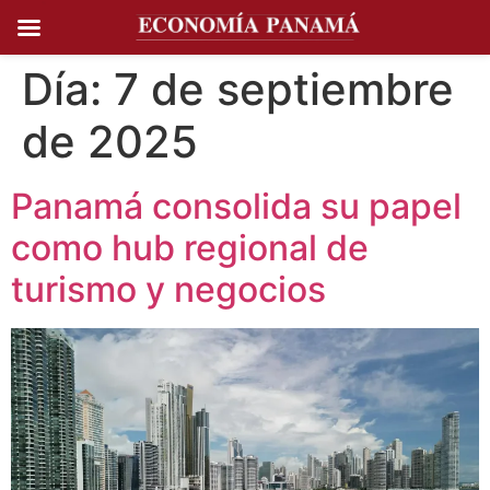
Ir al
contenido
Día:
7 de septiembre
de 2025
Panamá consolida su papel
como hub regional de
turismo y negocios