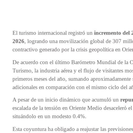
El turismo internacional registró un
incremento del 
2026
, logrando una movilización global de 307 millo
contractivo generado por la crisis geopolítica en Ori
De acuerdo con el último Barómetro Mundial de la
Turismo, la industria aérea y el flujo de visitantes mo
primeros meses del año, sumando aproximadamente sei
adicionales en comparación con el mismo ciclo del a
A pesar de un inicio dinámico que acumuló un
repun
escalada de la tensión en Oriente Medio desaceleró el
situándolo en un modesto 0.4%.
Esta coyuntura ha obligado a reajustar las prevision