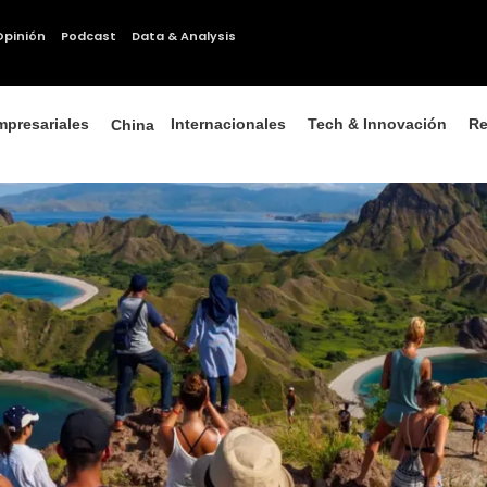
Opinión
Podcast
Data & Analysis
mpresariales
Internacionales
Tech & Innovación
Re
China