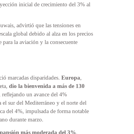
yección inicial de crecimiento del 3% al
wais, advirtió que las tensiones en
escala global debido al alza en los precios
le para la aviación y la consecuente
ció marcadas disparidades.
Europa
,
eta,
dio la bienvenida a más de 130
, reflejando un avance del 4%
a el sur del Mediterráneo y el norte del
ntica del 4%, impulsada de forma notable
icano durante marzo.
expansión más moderada del 3%
,