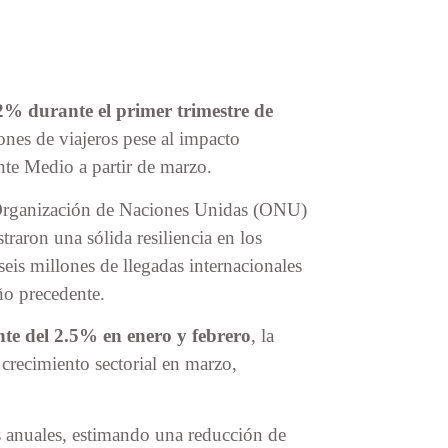
2% durante el primer trimestre de
nes de viajeros pese al impacto
ente Medio a partir de marzo.
 Organización de Naciones Unidas (ONU)
straron una sólida resiliencia en los
s millones de llegadas internacionales
ño precedente.
te del 2.5% en enero y febrero
, la
 crecimiento sectorial en marzo,
es anuales, estimando una reducción de