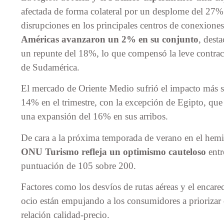
afectada de forma colateral por un desplome del 27% 
disrupciones en los principales centros de conexiones
Américas avanzaron un 2% en su conjunto
, dest
un repunte del 18%, lo que compensó la leve contrac
de Sudamérica.
El mercado de Oriente Medio sufrió el impacto más s
14% en el trimestre, con la excepción de Egipto, que d
una expansión del 16% en sus arribos.
De cara a la próxima temporada de verano en el hemis
ONU Turismo refleja un optimismo cauteloso
entr
puntuación de 105 sobre 200.
Factores como los desvíos de rutas aéreas y el encare
ocio están empujando a los consumidores a priorizar
relación calidad-precio.