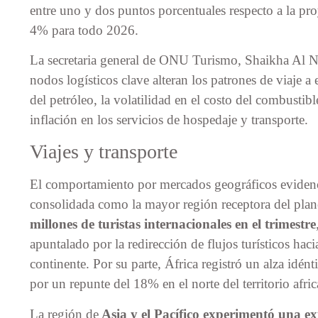
entre uno y dos puntos porcentuales respecto a la pro
4% para todo 2026.
La secretaria general de ONU Turismo, Shaikha Al Nu
nodos logísticos clave alteran los patrones de viaje a 
del petróleo, la volatilidad en el costo del combustib
inflación en los servicios de hospedaje y transporte.
Viajes y transporte
El comportamiento por mercados geográficos eviden
consolidada como la mayor región receptora del plan
millones de turistas internacionales en el trimestre
apuntalado por la redirección de flujos turísticos haci
continente. Por su parte, África registró un alza idé
por un repunte del 18% en el norte del territorio afr
La región de
Asia y el Pacífico experimentó una 