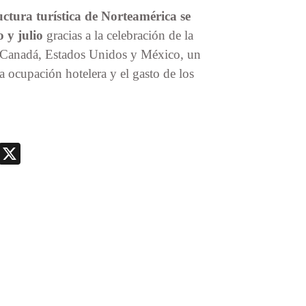
ructura turística de Norteamérica se
 y julio
gracias a la celebración de la
 Canadá, Estados Unidos y México, un
 ocupación hotelera y el gasto de los
nger
nt
Telegram
X