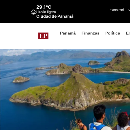
29.1°C
Panamá
Lluvia ligera
Ciudad de Panamá
Panamá
Finanzas
Política
E