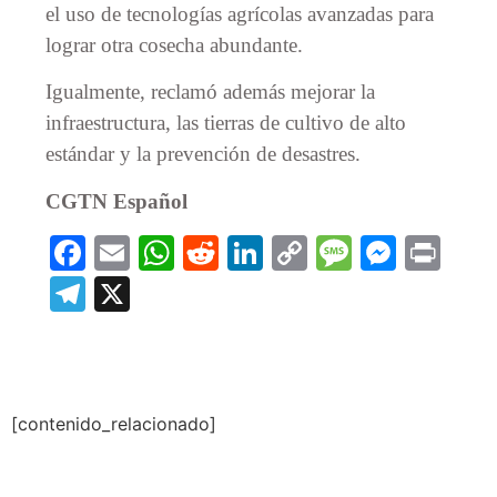
el uso de tecnologías agrícolas avanzadas para
lograr otra cosecha abundante.
Igualmente, reclamó además mejorar la
infraestructura, las tierras de cultivo de alto
estándar y la prevención de desastres.
CGTN Español
Facebook
Email
WhatsApp
Reddit
LinkedIn
Copy
Message
Messe
Prin
Link
Telegram
X
[contenido_relacionado]