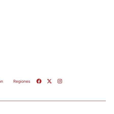
ón
Regiones