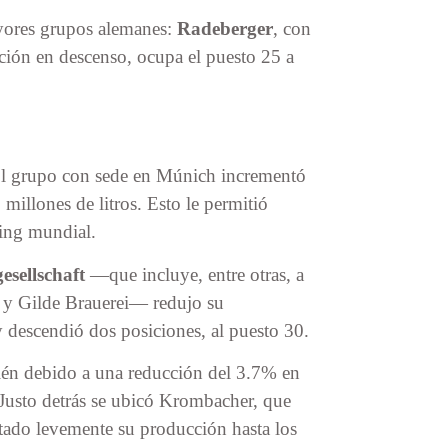
ayores grupos alemanes:
Radeberger
, con
ción en descenso, ocupa el puesto 25 a
l grupo con sede en Múnich incrementó
millones de litros. Esto le permitió
king mundial.
sellschaft
—que incluye, entre otras, a
n y Gilde Brauerei— redujo su
y descendió dos posiciones, al puesto 30.
ién debido a una reducción del 3.7% en
 Justo detrás se ubicó Krombacher, que
tado levemente su producción hasta los