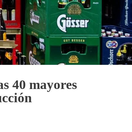
as 40 mayores
ucción