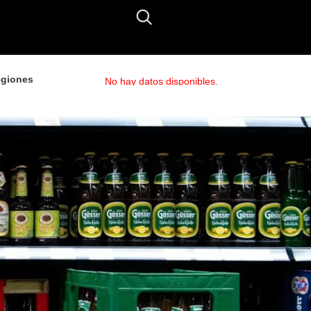
giones
No hay datos disponibles.