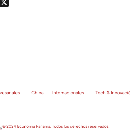
nger
nt
Telegram
X
resariales
China
Internacionales
Tech & Innovaci
© 2024 Economía Panamá. Todos los derechos reservados.
es