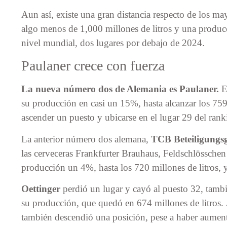
Aun así, existe una gran distancia respecto de los m
algo menos de 1,000 millones de litros y una produc
nivel mundial, dos lugares por debajo de 2024.
Paulaner crece con fuerza
La nueva número dos de Alemania es Paulaner.
E
su producción en casi un 15%, hasta alcanzar los 759 
ascender un puesto y ubicarse en el lugar 29 del ran
La anterior número dos alemana,
TCB Beteiligungsge
las cerveceras Frankfurter Brauhaus, Feldschlössche
producción un 4%, hasta los 720 millones de litros, 
Oettinger
perdió un lugar y cayó al puesto 32, tamb
su producción, que quedó en 674 millones de litros.
también descendió una posición, pese a haber aumen