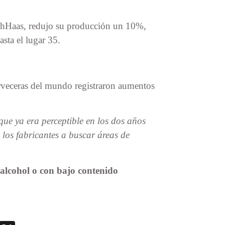
thHaas, redujo su producción un 10%,
asta el lugar 35.
rveceras del mundo registraron aumentos
ue ya era perceptible en los dos años
 los fabricantes a buscar áreas de
 alcohol o con bajo contenido