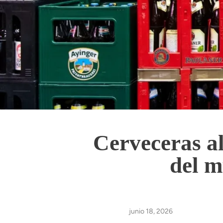
Cerveceras a
del m
junio 18, 2026