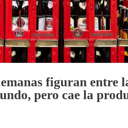
lemanas figuran entre l
undo, pero cae la prod