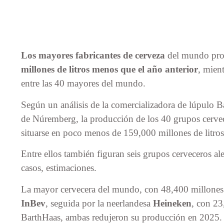
Los mayores fabricantes de cerveza
del mundo prod
millones de litros menos que el año anterior
, mien
entre las 40 mayores del mundo.
Según un análisis de la comercializadora de lúpulo B
de Núremberg, la producción de los 40 grupos cerve
situarse en poco menos de 159,000 millones de litros
Entre ellos también figuran seis grupos cerveceros a
casos, estimaciones.
La mayor cervecera del mundo, con 48,400 millones d
InBev
, seguida por la neerlandesa
Heineken
, con 23
BarthHaas, ambas redujeron su producción en 2025.