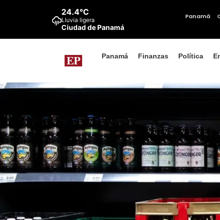
24.4°C
Panamá
Lluvia ligera
Ciudad de Panamá
Panamá
Finanzas
Política
E