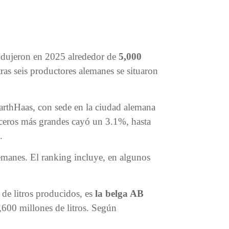
ujeron en 2025 alrededor de
5,000
tras seis productores alemanes se situaron
arthHaas, con sede en la ciudad alemana
ceros más grandes cayó un 3.1%, hasta
.
lemanes. El ranking incluye, en algunos
e litros producidos, es
la belga AB
,600 millones de litros. Según