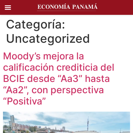
Ir al
contenido
Categoría:
Uncategorized
Moody’s mejora la
calificación crediticia del
BCIE desde “Aa3” hasta
“Aa2”, con perspectiva
“Positiva”