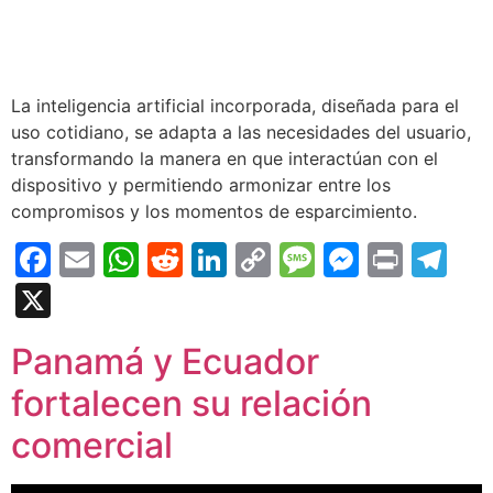
La inteligencia artificial incorporada, diseñada para el
uso cotidiano, se adapta a las necesidades del usuario,
transformando la manera en que interactúan con el
dispositivo y permitiendo armonizar entre los
compromisos y los momentos de esparcimiento.
Facebook
Email
WhatsApp
Reddit
LinkedIn
Copy
Message
Messen
Print
Te
Link
X
Panamá y Ecuador
fortalecen su relación
comercial