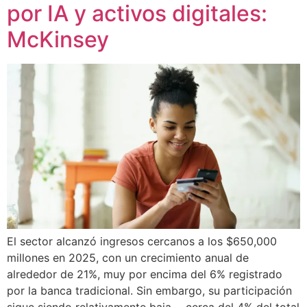
por IA y activos digitales:
McKinsey
El sector alcanzó ingresos cercanos a los $650,000
millones en 2025, con un crecimiento anual de
alrededor de 21%, muy por encima del 6% registrado
por la banca tradicional. Sin embargo, su participación
sigue siendo relativamente baja —cerca del 4% del total