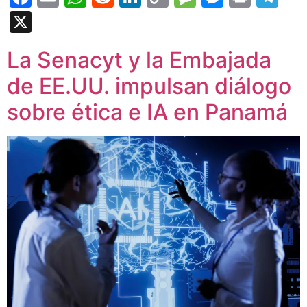
Link
X
La Senacyt y la Embajada
de EE.UU. impulsan diálogo
sobre ética e IA en Panamá