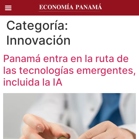
Ir al
contenido
Categoría:
Innovación
Panamá entra en la ruta de
las tecnologías emergentes,
incluida la IA