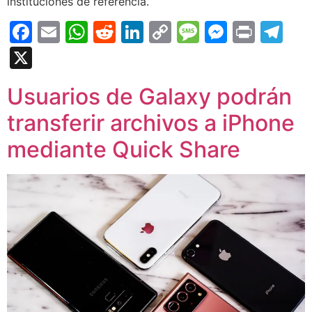
instituciones de referencia.
Facebook
Email
WhatsApp
Reddit
LinkedIn
Copy
Message
Messen
Print
Te
Link
X
Usuarios de Galaxy podrán
transferir archivos a iPhone
mediante Quick Share